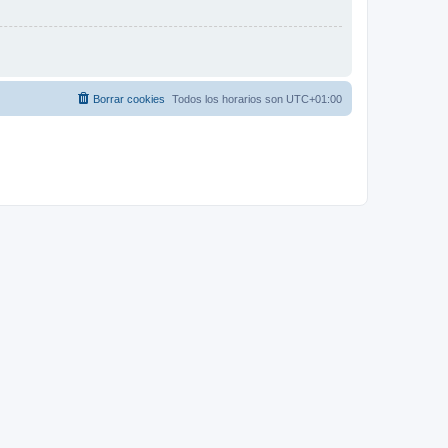
Borrar cookies
Todos los horarios son
UTC+01:00