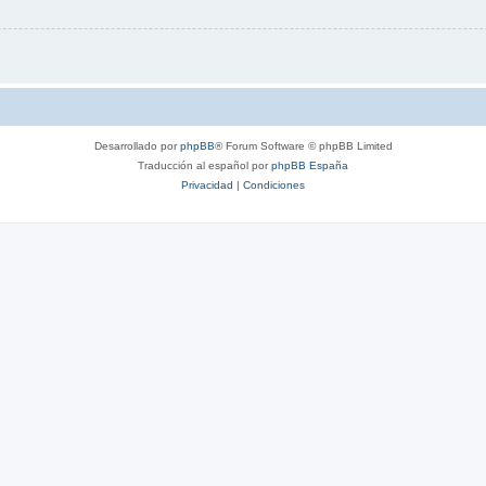
Desarrollado por
phpBB
® Forum Software © phpBB Limited
Traducción al español por
phpBB España
Privacidad
|
Condiciones