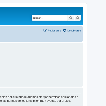
Buscar
Búsqueda avanza
Registrarse
Identificarse
tración del sitio puede además otorgar permisos adicionales a
ee las normas de los foros mientras navegas por el sitio.