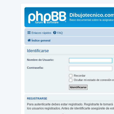
Dibujotecnico.co
Base documental sobre la asignatur
Enlaces rápidos
FAQ
Índice general
Identificarse
Nombre de Usuario:
Contraseña:
Recordar
Ocultar mi estado de conexión e
REGISTRARSE
Para autenticarte debes estar registrado. Registrarte te tomar
los usuarios registrados. Antes de identificarte asegúrete de es