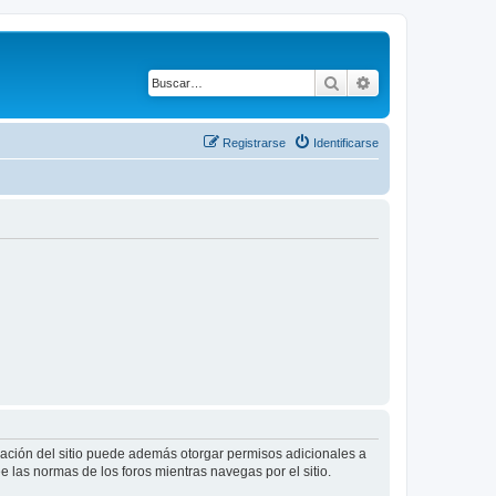
Buscar
Búsqueda avanza
Registrarse
Identificarse
tración del sitio puede además otorgar permisos adicionales a
ee las normas de los foros mientras navegas por el sitio.