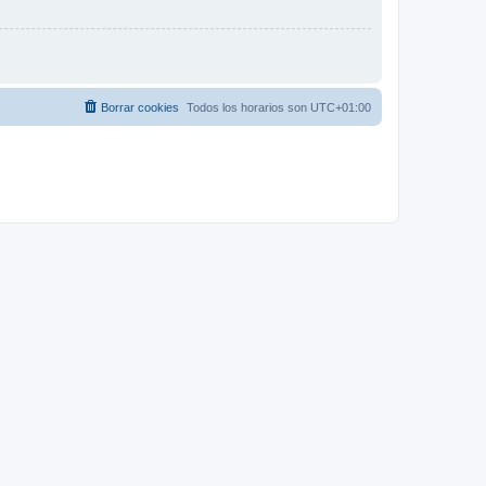
Borrar cookies
Todos los horarios son
UTC+01:00