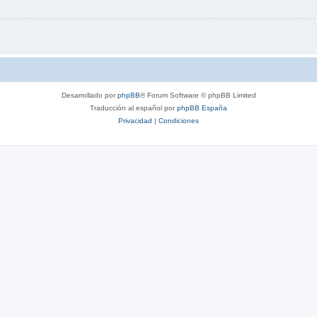
Desarrollado por
phpBB
® Forum Software © phpBB Limited
Traducción al español por
phpBB España
Privacidad
|
Condiciones