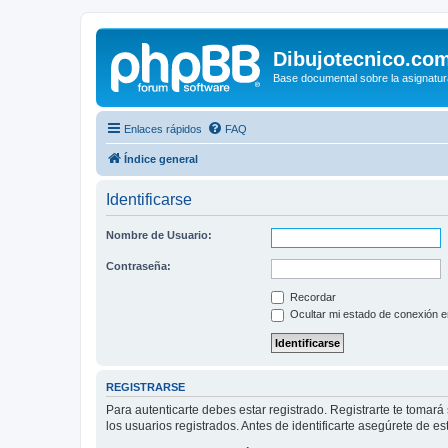
Dibujotecnico.co
Base documental sobre la asignatur
Enlaces rápidos
FAQ
Índice general
Identificarse
Nombre de Usuario:
Contraseña:
Recordar
Ocultar mi estado de conexión e
REGISTRARSE
Para autenticarte debes estar registrado. Registrarte te tomar
los usuarios registrados. Antes de identificarte asegúrete de es