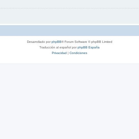
Desarrollado por
phpBB
® Forum Software © phpBB Limited
Traducción al español por
phpBB España
Privacidad
|
Condiciones