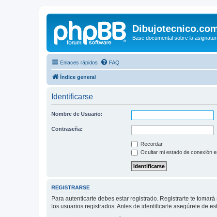
Dibujotecnico.co
Base documental sobre la asignatur
Enlaces rápidos
FAQ
Índice general
Identificarse
Nombre de Usuario:
Contraseña:
Recordar
Ocultar mi estado de conexión e
REGISTRARSE
Para autenticarte debes estar registrado. Registrarte te tomar
los usuarios registrados. Antes de identificarte asegúrete de es