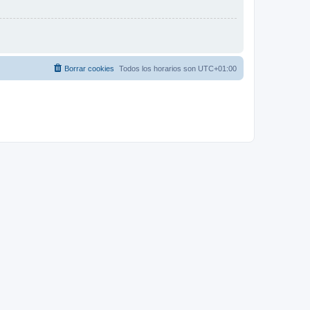
Borrar cookies
Todos los horarios son
UTC+01:00