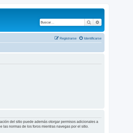
Buscar
Búsqueda avanza
Registrarse
Identificarse
tración del sitio puede además otorgar permisos adicionales a
ee las normas de los foros mientras navegas por el sitio.