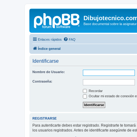
Dibujotecnico.co
Base documental sobre la asignatur
Enlaces rápidos
FAQ
Índice general
Identificarse
Nombre de Usuario:
Contraseña:
Recordar
Ocultar mi estado de conexión e
REGISTRARSE
Para autenticarte debes estar registrado. Registrarte te tomar
los usuarios registrados. Antes de identificarte asegúrete de es