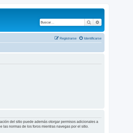
Buscar
Búsqueda avanza
Registrarse
Identificarse
tración del sitio puede además otorgar permisos adicionales a
ee las normas de los foros mientras navegas por el sitio.