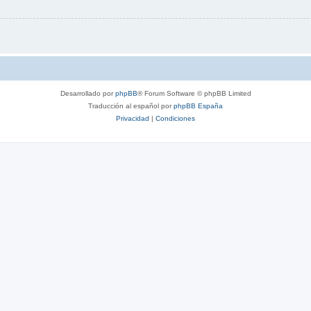
Desarrollado por
phpBB
® Forum Software © phpBB Limited
Traducción al español por
phpBB España
Privacidad
|
Condiciones