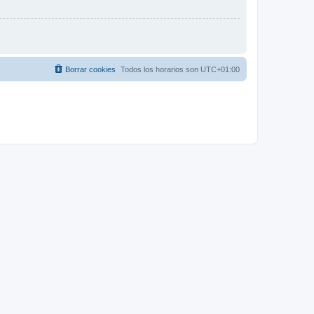
Borrar cookies
Todos los horarios son
UTC+01:00