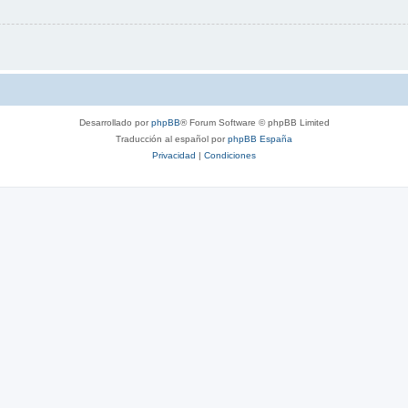
Desarrollado por
phpBB
® Forum Software © phpBB Limited
Traducción al español por
phpBB España
Privacidad
|
Condiciones