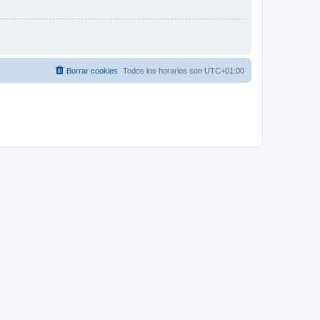
Borrar cookies
Todos los horarios son
UTC+01:00