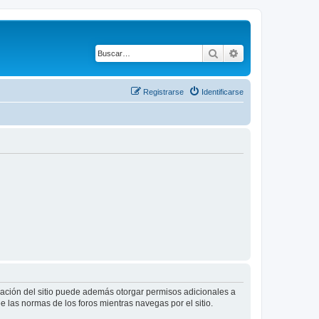
Buscar
Búsqueda avanza
Registrarse
Identificarse
tración del sitio puede además otorgar permisos adicionales a
ee las normas de los foros mientras navegas por el sitio.