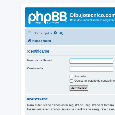
Dibujotecnico.co
Base documental sobre la asignatur
Enlaces rápidos
FAQ
Índice general
Identificarse
Nombre de Usuario:
Contraseña:
Recordar
Ocultar mi estado de conexión e
REGISTRARSE
Para autenticarte debes estar registrado. Registrarte te tomar
los usuarios registrados. Antes de identificarte asegúrete de es