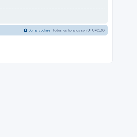
Borrar cookies
Todos los horarios son
UTC+01:00