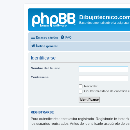
Dibujotecnico.co
Base documental sobre la asignatur
Enlaces rápidos
FAQ
Índice general
Identificarse
Nombre de Usuario:
Contraseña:
Recordar
Ocultar mi estado de conexión e
REGISTRARSE
Para autenticarte debes estar registrado. Registrarte te tomar
los usuarios registrados. Antes de identificarte asegúrete de es