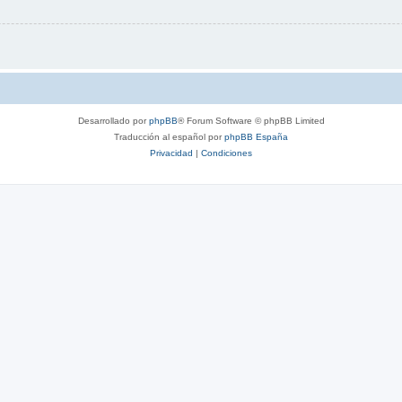
Desarrollado por
phpBB
® Forum Software © phpBB Limited
Traducción al español por
phpBB España
Privacidad
|
Condiciones