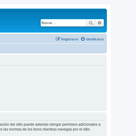
Buscar
Búsqueda avanza
Registrarse
Identificarse
tración del sitio puede además otorgar permisos adicionales a
ee las normas de los foros mientras navegas por el sitio.