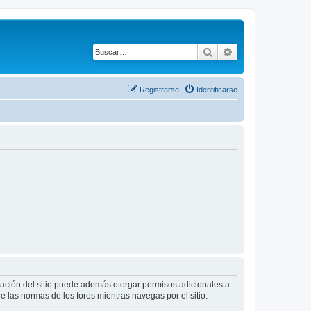
Buscar
Búsqueda avanza
Registrarse
Identificarse
tración del sitio puede además otorgar permisos adicionales a
ee las normas de los foros mientras navegas por el sitio.