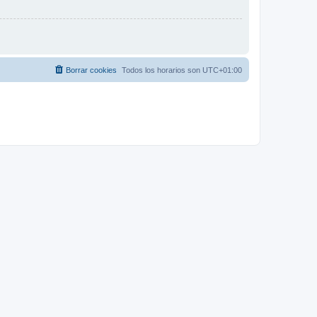
Borrar cookies
Todos los horarios son
UTC+01:00