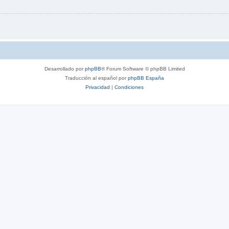
Desarrollado por
phpBB
® Forum Software © phpBB Limited
Traducción al español por
phpBB España
Privacidad
|
Condiciones