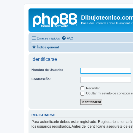
Dibujotecnico.co
Base documental sobre la asignatur
Enlaces rápidos
FAQ
Índice general
Identificarse
Nombre de Usuario:
Contraseña:
Recordar
Ocultar mi estado de conexión e
REGISTRARSE
Para autenticarte debes estar registrado. Registrarte te tomar
los usuarios registrados. Antes de identificarte asegúrete de es