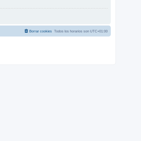
Borrar cookies
Todos los horarios son
UTC+01:00