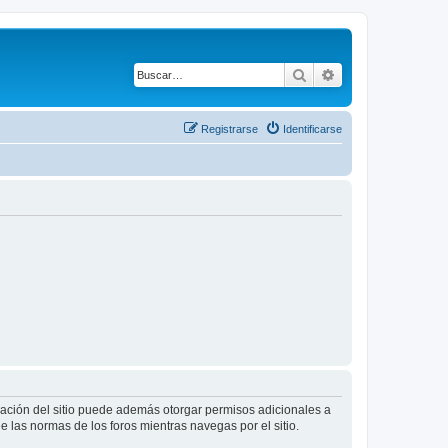
Buscar
Búsqueda avanza
Registrarse
Identificarse
tración del sitio puede además otorgar permisos adicionales a
ee las normas de los foros mientras navegas por el sitio.