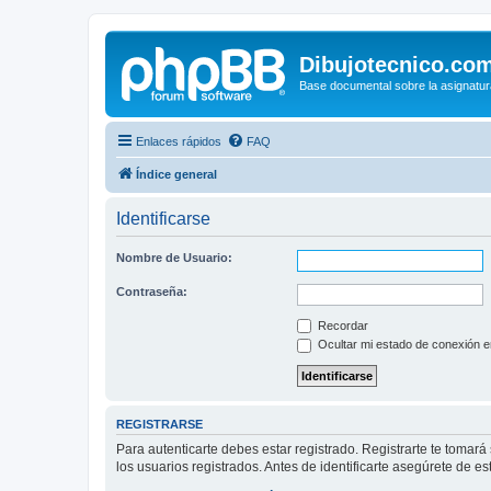
Dibujotecnico.co
Base documental sobre la asignatur
Enlaces rápidos
FAQ
Índice general
Identificarse
Nombre de Usuario:
Contraseña:
Recordar
Ocultar mi estado de conexión e
REGISTRARSE
Para autenticarte debes estar registrado. Registrarte te tomar
los usuarios registrados. Antes de identificarte asegúrete de es