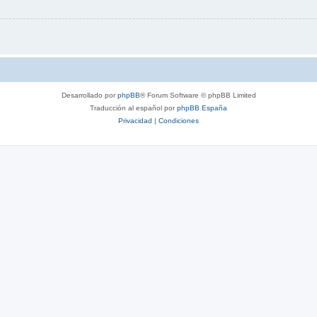
Desarrollado por
phpBB
® Forum Software © phpBB Limited
Traducción al español por
phpBB España
Privacidad
|
Condiciones