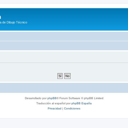
m
a de Dibujo Técnico
Desarrollado por
phpBB
® Forum Software © phpBB Limited
Traducción al español por
phpBB España
Privacidad
|
Condiciones