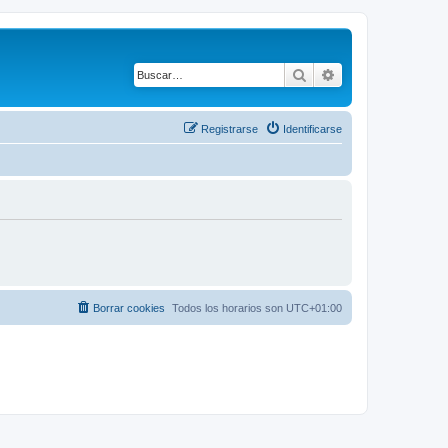
Buscar
Búsqueda avanza
Registrarse
Identificarse
Borrar cookies
Todos los horarios son
UTC+01:00