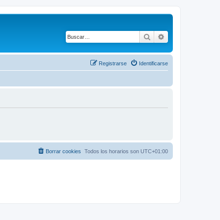
Buscar
Búsqueda avanza
Registrarse
Identificarse
Borrar cookies
Todos los horarios son
UTC+01:00