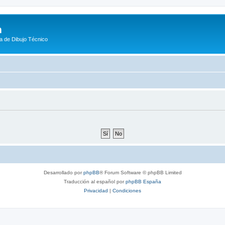
m
a de Dibujo Técnico
Desarrollado por
phpBB
® Forum Software © phpBB Limited
Traducción al español por
phpBB España
Privacidad
|
Condiciones