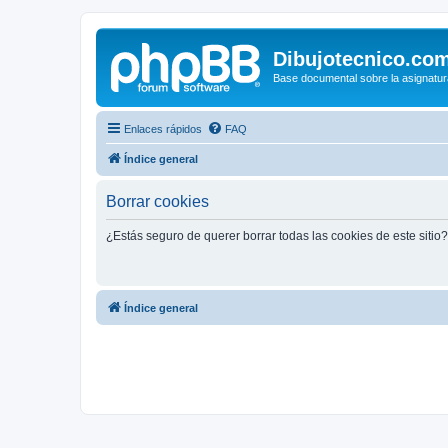
Dibujotecnico.co
Base documental sobre la asignatur
Enlaces rápidos
FAQ
Índice general
Borrar cookies
¿Estás seguro de querer borrar todas las cookies de este sitio?
Índice general