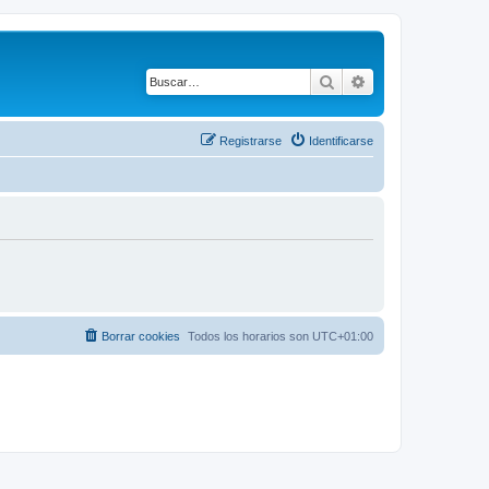
Buscar
Búsqueda avanza
Registrarse
Identificarse
Borrar cookies
Todos los horarios son
UTC+01:00