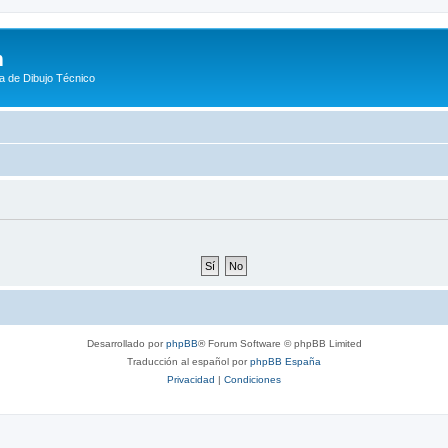
m
a de Dibujo Técnico
Desarrollado por
phpBB
® Forum Software © phpBB Limited
Traducción al español por
phpBB España
Privacidad
|
Condiciones