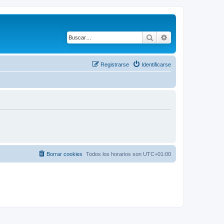
Buscar
Búsqueda avanza
Registrarse
Identificarse
Borrar cookies
Todos los horarios son
UTC+01:00