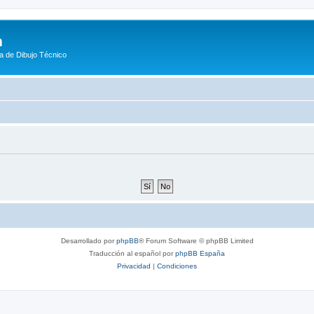
m
a de Dibujo Técnico
Desarrollado por
phpBB
® Forum Software © phpBB Limited
Traducción al español por
phpBB España
Privacidad
|
Condiciones