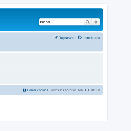
Buscar
Búsqueda avanza
Registrarse
Identificarse
Borrar cookies
Todos los horarios son
UTC+01:00