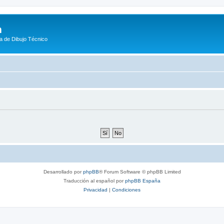
m
a de Dibujo Técnico
Desarrollado por
phpBB
® Forum Software © phpBB Limited
Traducción al español por
phpBB España
Privacidad
|
Condiciones