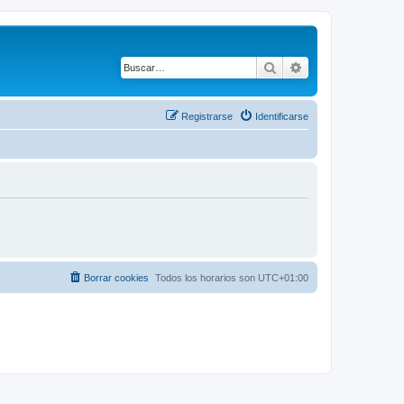
Buscar
Búsqueda avanza
Registrarse
Identificarse
Borrar cookies
Todos los horarios son
UTC+01:00