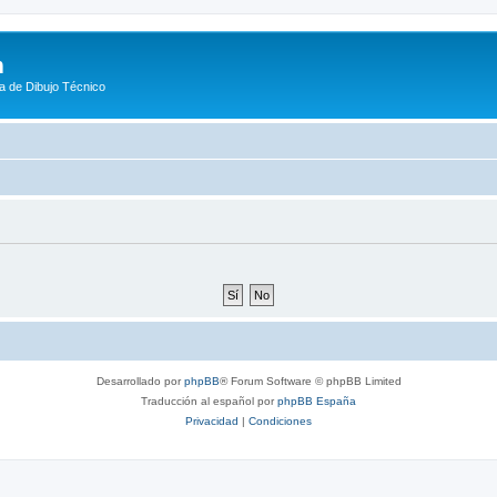
m
a de Dibujo Técnico
Desarrollado por
phpBB
® Forum Software © phpBB Limited
Traducción al español por
phpBB España
Privacidad
|
Condiciones