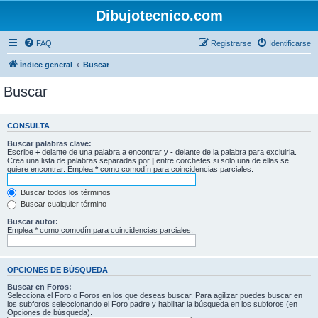
Dibujotecnico.com
FAQ
Registrarse
Identificarse
Índice general
Buscar
Buscar
CONSULTA
Buscar palabras clave:
Escribe
+
delante de una palabra a encontrar y
-
delante de la palabra para excluirla.
Crea una lista de palabras separadas por
|
entre corchetes si solo una de ellas se
quiere encontrar. Emplea
*
como comodín para coincidencias parciales.
Buscar todos los términos
Buscar cualquier término
Buscar autor:
Emplea * como comodín para coincidencias parciales.
OPCIONES DE BÚSQUEDA
Buscar en Foros:
Selecciona el Foro o Foros en los que deseas buscar. Para agilizar puedes buscar en
los subforos seleccionando el Foro padre y habilitar la búsqueda en los subforos (en
Opciones de búsqueda).