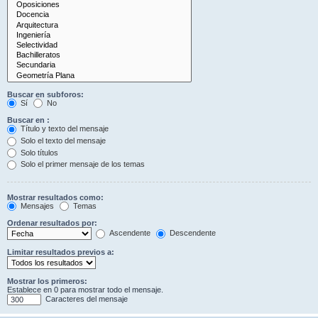
Buscar en subforos:
Sí
No
Buscar en :
Título y texto del mensaje
Solo el texto del mensaje
Solo títulos
Solo el primer mensaje de los temas
Mostrar resultados como:
Mensajes
Temas
Ordenar resultados por:
Ascendente
Descendente
Limitar resultados previos a:
Mostrar los primeros:
Establece en 0 para mostrar todo el mensaje.
Caracteres del mensaje