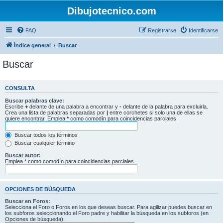
Dibujotecnico.com
FAQ
Registrarse
Identificarse
Índice general
Buscar
Buscar
CONSULTA
Buscar palabras clave:
Escribe
+
delante de una palabra a encontrar y
-
delante de la palabra para excluirla.
Crea una lista de palabras separadas por
|
entre corchetes si solo una de ellas se
quiere encontrar. Emplea
*
como comodín para coincidencias parciales.
Buscar todos los términos
Buscar cualquier término
Buscar autor:
Emplea * como comodín para coincidencias parciales.
OPCIONES DE BÚSQUEDA
Buscar en Foros:
Selecciona el Foro o Foros en los que deseas buscar. Para agilizar puedes buscar en
los subforos seleccionando el Foro padre y habilitar la búsqueda en los subforos (en
Opciones de búsqueda).