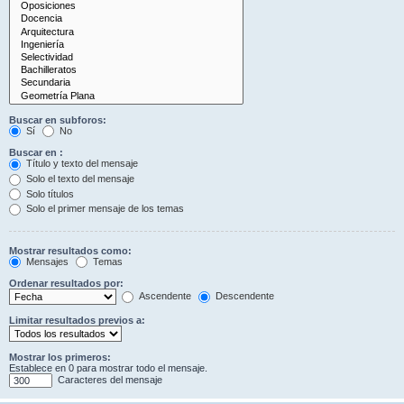
Buscar en subforos:
Sí
No
Buscar en :
Título y texto del mensaje
Solo el texto del mensaje
Solo títulos
Solo el primer mensaje de los temas
Mostrar resultados como:
Mensajes
Temas
Ordenar resultados por:
Ascendente
Descendente
Limitar resultados previos a:
Mostrar los primeros:
Establece en 0 para mostrar todo el mensaje.
Caracteres del mensaje