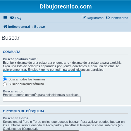
Dibujotecnico.com
FAQ
Registrarse
Identificarse
Índice general
Buscar
Buscar
CONSULTA
Buscar palabras clave:
Escribe
+
delante de una palabra a encontrar y
-
delante de la palabra para excluirla.
Crea una lista de palabras separadas por
|
entre corchetes si solo una de ellas se
quiere encontrar. Emplea
*
como comodín para coincidencias parciales.
Buscar todos los términos
Buscar cualquier término
Buscar autor:
Emplea * como comodín para coincidencias parciales.
OPCIONES DE BÚSQUEDA
Buscar en Foros:
Selecciona el Foro o Foros en los que deseas buscar. Para agilizar puedes buscar en
los subforos seleccionando el Foro padre y habilitar la búsqueda en los subforos (en
Opciones de búsqueda).