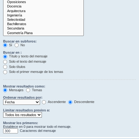
Buscar en subforos:
Sí
No
Buscar en :
Título y texto del mensaje
Solo el texto del mensaje
Solo títulos
Solo el primer mensaje de los temas
Mostrar resultados como:
Mensajes
Temas
Ordenar resultados por:
Ascendente
Descendente
Limitar resultados previos a:
Mostrar los primeros:
Establece en 0 para mostrar todo el mensaje.
Caracteres del mensaje