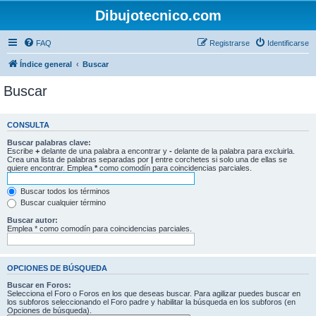
Dibujotecnico.com
FAQ
Registrarse
Identificarse
Índice general
Buscar
Buscar
CONSULTA
Buscar palabras clave:
Escribe
+
delante de una palabra a encontrar y
-
delante de la palabra para excluirla.
Crea una lista de palabras separadas por
|
entre corchetes si solo una de ellas se
quiere encontrar. Emplea
*
como comodín para coincidencias parciales.
Buscar todos los términos
Buscar cualquier término
Buscar autor:
Emplea * como comodín para coincidencias parciales.
OPCIONES DE BÚSQUEDA
Buscar en Foros:
Selecciona el Foro o Foros en los que deseas buscar. Para agilizar puedes buscar en
los subforos seleccionando el Foro padre y habilitar la búsqueda en los subforos (en
Opciones de búsqueda).