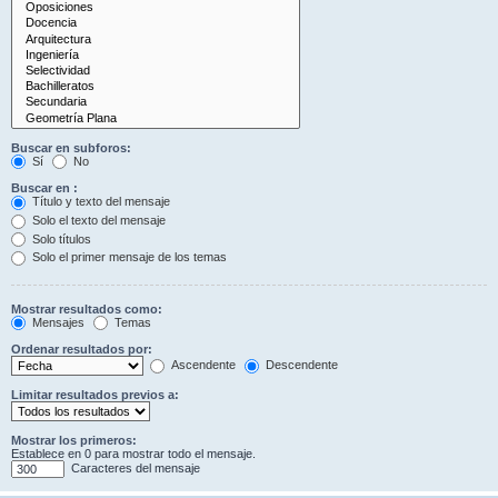
Buscar en subforos:
Sí
No
Buscar en :
Título y texto del mensaje
Solo el texto del mensaje
Solo títulos
Solo el primer mensaje de los temas
Mostrar resultados como:
Mensajes
Temas
Ordenar resultados por:
Ascendente
Descendente
Limitar resultados previos a:
Mostrar los primeros:
Establece en 0 para mostrar todo el mensaje.
Caracteres del mensaje