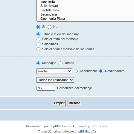
Sí
No
Título y texto del mensaje
Solo el texto del mensaje
Solo títulos
Solo el primer mensaje de los temas
Mensajes
Temas
Ascendente
Descendente
Caracteres del mensaje
Desarrollado por
phpBB
® Forum Software © phpBB Limited
Traducción al español por
phpBB España