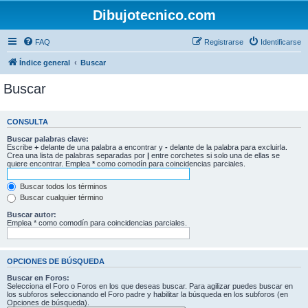
Dibujotecnico.com
FAQ
Registrarse
Identificarse
Índice general
Buscar
Buscar
CONSULTA
Buscar palabras clave:
Escribe
+
delante de una palabra a encontrar y
-
delante de la palabra para excluirla.
Crea una lista de palabras separadas por
|
entre corchetes si solo una de ellas se
quiere encontrar. Emplea
*
como comodín para coincidencias parciales.
Buscar todos los términos
Buscar cualquier término
Buscar autor:
Emplea * como comodín para coincidencias parciales.
OPCIONES DE BÚSQUEDA
Buscar en Foros:
Selecciona el Foro o Foros en los que deseas buscar. Para agilizar puedes buscar en
los subforos seleccionando el Foro padre y habilitar la búsqueda en los subforos (en
Opciones de búsqueda).