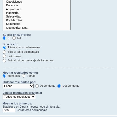
Buscar en subforos:
Sí
No
Buscar en :
Título y texto del mensaje
Solo el texto del mensaje
Solo títulos
Solo el primer mensaje de los temas
Mostrar resultados como:
Mensajes
Temas
Ordenar resultados por:
Ascendente
Descendente
Limitar resultados previos a:
Mostrar los primeros:
Establece en 0 para mostrar todo el mensaje.
Caracteres del mensaje