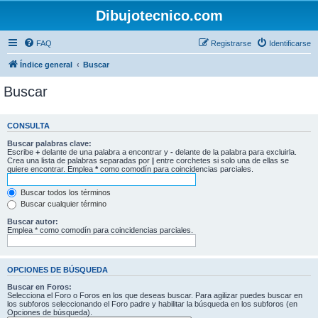
Dibujotecnico.com
FAQ
Registrarse
Identificarse
Índice general
Buscar
Buscar
CONSULTA
Buscar palabras clave:
Escribe
+
delante de una palabra a encontrar y
-
delante de la palabra para excluirla.
Crea una lista de palabras separadas por
|
entre corchetes si solo una de ellas se
quiere encontrar. Emplea
*
como comodín para coincidencias parciales.
Buscar todos los términos
Buscar cualquier término
Buscar autor:
Emplea * como comodín para coincidencias parciales.
OPCIONES DE BÚSQUEDA
Buscar en Foros:
Selecciona el Foro o Foros en los que deseas buscar. Para agilizar puedes buscar en
los subforos seleccionando el Foro padre y habilitar la búsqueda en los subforos (en
Opciones de búsqueda).