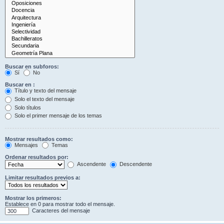
Buscar en subforos:
Sí
No
Buscar en :
Título y texto del mensaje
Solo el texto del mensaje
Solo títulos
Solo el primer mensaje de los temas
Mostrar resultados como:
Mensajes
Temas
Ordenar resultados por:
Ascendente
Descendente
Limitar resultados previos a:
Mostrar los primeros:
Establece en 0 para mostrar todo el mensaje.
Caracteres del mensaje