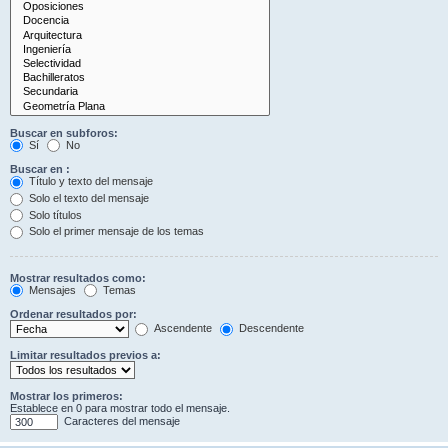
Buscar en subforos:
Sí
No
Buscar en :
Título y texto del mensaje
Solo el texto del mensaje
Solo títulos
Solo el primer mensaje de los temas
Mostrar resultados como:
Mensajes
Temas
Ordenar resultados por:
Ascendente
Descendente
Limitar resultados previos a:
Mostrar los primeros:
Establece en 0 para mostrar todo el mensaje.
Caracteres del mensaje