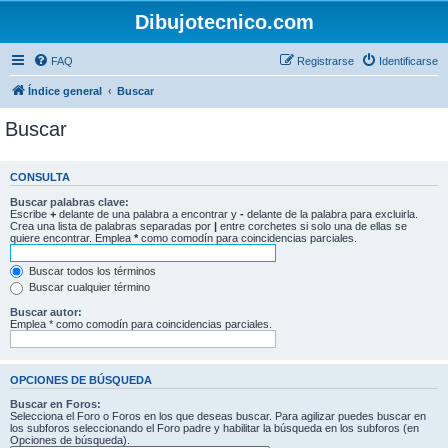
Dibujotecnico.com
FAQ
Registrarse
Identificarse
Índice general
Buscar
Buscar
CONSULTA
Buscar palabras clave:
Escribe
+
delante de una palabra a encontrar y
-
delante de la palabra para excluirla.
Crea una lista de palabras separadas por
|
entre corchetes si solo una de ellas se
quiere encontrar. Emplea
*
como comodín para coincidencias parciales.
Buscar todos los términos
Buscar cualquier término
Buscar autor:
Emplea * como comodín para coincidencias parciales.
OPCIONES DE BÚSQUEDA
Buscar en Foros:
Selecciona el Foro o Foros en los que deseas buscar. Para agilizar puedes buscar en
los subforos seleccionando el Foro padre y habilitar la búsqueda en los subforos (en
Opciones de búsqueda).