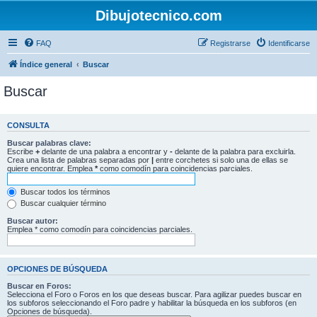
Dibujotecnico.com
FAQ
Registrarse
Identificarse
Índice general
Buscar
Buscar
CONSULTA
Buscar palabras clave:
Escribe
+
delante de una palabra a encontrar y
-
delante de la palabra para excluirla.
Crea una lista de palabras separadas por
|
entre corchetes si solo una de ellas se
quiere encontrar. Emplea
*
como comodín para coincidencias parciales.
Buscar todos los términos
Buscar cualquier término
Buscar autor:
Emplea * como comodín para coincidencias parciales.
OPCIONES DE BÚSQUEDA
Buscar en Foros:
Selecciona el Foro o Foros en los que deseas buscar. Para agilizar puedes buscar en
los subforos seleccionando el Foro padre y habilitar la búsqueda en los subforos (en
Opciones de búsqueda).