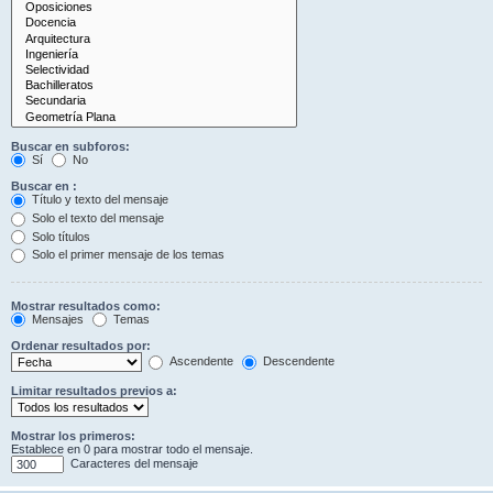
Buscar en subforos:
Sí
No
Buscar en :
Título y texto del mensaje
Solo el texto del mensaje
Solo títulos
Solo el primer mensaje de los temas
Mostrar resultados como:
Mensajes
Temas
Ordenar resultados por:
Ascendente
Descendente
Limitar resultados previos a:
Mostrar los primeros:
Establece en 0 para mostrar todo el mensaje.
Caracteres del mensaje