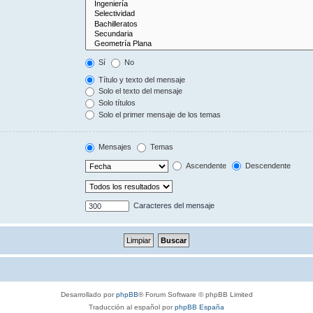
Sí
No
Título y texto del mensaje
Solo el texto del mensaje
Solo títulos
Solo el primer mensaje de los temas
Mensajes
Temas
Ascendente
Descendente
Caracteres del mensaje
Desarrollado por
phpBB
® Forum Software © phpBB Limited
Traducción al español por
phpBB España