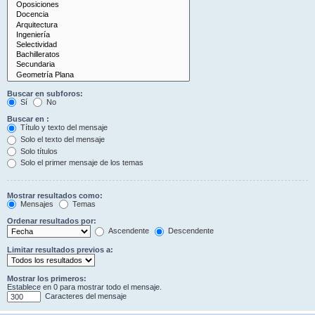
Buscar en subforos:
Sí
No
Buscar en :
Título y texto del mensaje
Solo el texto del mensaje
Solo títulos
Solo el primer mensaje de los temas
Mostrar resultados como:
Mensajes
Temas
Ordenar resultados por:
Ascendente
Descendente
Limitar resultados previos a:
Mostrar los primeros:
Establece en 0 para mostrar todo el mensaje.
Caracteres del mensaje