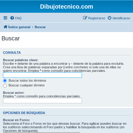
Dibujotecnico.com
FAQ
Registrarse
Identificarse
Índice general
Buscar
Buscar
CONSULTA
Buscar palabras clave:
Escribe
+
delante de una palabra a encontrar y
-
delante de la palabra para excluirla.
Crea una lista de palabras separadas por
|
entre corchetes si solo una de ellas se
quiere encontrar. Emplea
*
como comodín para coincidencias parciales.
Buscar todos los términos
Buscar cualquier término
Buscar autor:
Emplea * como comodín para coincidencias parciales.
OPCIONES DE BÚSQUEDA
Buscar en Foros:
Selecciona el Foro o Foros en los que deseas buscar. Para agilizar puedes buscar en
los subforos seleccionando el Foro padre y habilitar la búsqueda en los subforos (en
Opciones de búsqueda).