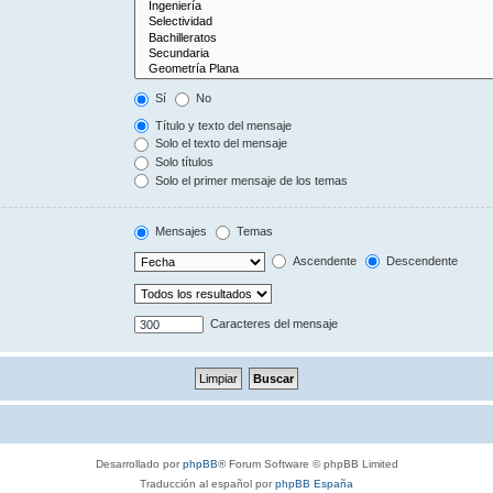
Sí
No
Título y texto del mensaje
Solo el texto del mensaje
Solo títulos
Solo el primer mensaje de los temas
Mensajes
Temas
Ascendente
Descendente
Caracteres del mensaje
Desarrollado por
phpBB
® Forum Software © phpBB Limited
Traducción al español por
phpBB España