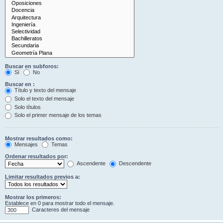
Buscar en subforos:
Sí
No
Buscar en :
Título y texto del mensaje
Solo el texto del mensaje
Solo títulos
Solo el primer mensaje de los temas
Mostrar resultados como:
Mensajes
Temas
Ordenar resultados por:
Ascendente
Descendente
Limitar resultados previos a:
Mostrar los primeros:
Establece en 0 para mostrar todo el mensaje.
Caracteres del mensaje