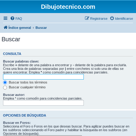
Dibujotecnico.com
FAQ
Registrarse
Identificarse
Índice general
Buscar
Buscar
CONSULTA
Buscar palabras clave:
Escribe
+
delante de una palabra a encontrar y
-
delante de la palabra para excluirla.
Crea una lista de palabras separadas por
|
entre corchetes si solo una de ellas se
quiere encontrar. Emplea
*
como comodín para coincidencias parciales.
Buscar todos los términos
Buscar cualquier término
Buscar autor:
Emplea * como comodín para coincidencias parciales.
OPCIONES DE BÚSQUEDA
Buscar en Foros:
Selecciona el Foro o Foros en los que deseas buscar. Para agilizar puedes buscar en
los subforos seleccionando el Foro padre y habilitar la búsqueda en los subforos (en
Opciones de búsqueda).