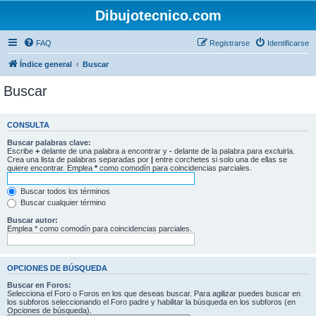
Dibujotecnico.com
FAQ
Registrarse
Identificarse
Índice general
Buscar
Buscar
CONSULTA
Buscar palabras clave:
Escribe
+
delante de una palabra a encontrar y
-
delante de la palabra para excluirla.
Crea una lista de palabras separadas por
|
entre corchetes si solo una de ellas se
quiere encontrar. Emplea
*
como comodín para coincidencias parciales.
Buscar todos los términos
Buscar cualquier término
Buscar autor:
Emplea * como comodín para coincidencias parciales.
OPCIONES DE BÚSQUEDA
Buscar en Foros:
Selecciona el Foro o Foros en los que deseas buscar. Para agilizar puedes buscar en
los subforos seleccionando el Foro padre y habilitar la búsqueda en los subforos (en
Opciones de búsqueda).