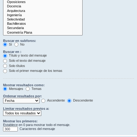
Buscar en subforos:
Sí
No
Buscar en :
Título y texto del mensaje
Solo el texto del mensaje
Solo títulos
Solo el primer mensaje de los temas
Mostrar resultados como:
Mensajes
Temas
Ordenar resultados por:
Ascendente
Descendente
Limitar resultados previos a:
Mostrar los primeros:
Establece en 0 para mostrar todo el mensaje.
Caracteres del mensaje