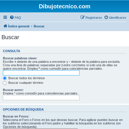
Dibujotecnico.com
FAQ
Registrarse
Identificarse
Índice general
Buscar
Buscar
CONSULTA
Buscar palabras clave:
Escribe
+
delante de una palabra a encontrar y
-
delante de la palabra para excluirla.
Crea una lista de palabras separadas por
|
entre corchetes si solo una de ellas se
quiere encontrar. Emplea
*
como comodín para coincidencias parciales.
Buscar todos los términos
Buscar cualquier término
Buscar autor:
Emplea * como comodín para coincidencias parciales.
OPCIONES DE BÚSQUEDA
Buscar en Foros:
Selecciona el Foro o Foros en los que deseas buscar. Para agilizar puedes buscar en
los subforos seleccionando el Foro padre y habilitar la búsqueda en los subforos (en
Opciones de búsqueda).