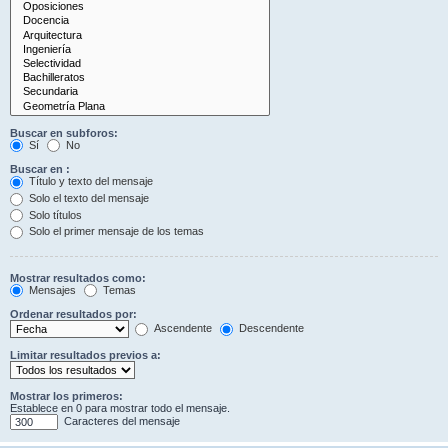
Buscar en subforos:
Sí
No
Buscar en :
Título y texto del mensaje
Solo el texto del mensaje
Solo títulos
Solo el primer mensaje de los temas
Mostrar resultados como:
Mensajes
Temas
Ordenar resultados por:
Ascendente
Descendente
Limitar resultados previos a:
Mostrar los primeros:
Establece en 0 para mostrar todo el mensaje.
Caracteres del mensaje