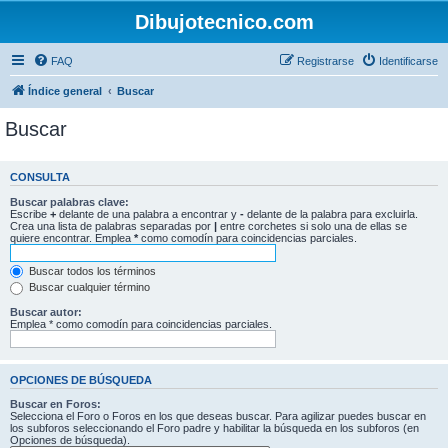
Dibujotecnico.com
FAQ
Registrarse
Identificarse
Índice general
Buscar
Buscar
CONSULTA
Buscar palabras clave:
Escribe
+
delante de una palabra a encontrar y
-
delante de la palabra para excluirla.
Crea una lista de palabras separadas por
|
entre corchetes si solo una de ellas se
quiere encontrar. Emplea
*
como comodín para coincidencias parciales.
Buscar todos los términos
Buscar cualquier término
Buscar autor:
Emplea * como comodín para coincidencias parciales.
OPCIONES DE BÚSQUEDA
Buscar en Foros:
Selecciona el Foro o Foros en los que deseas buscar. Para agilizar puedes buscar en
los subforos seleccionando el Foro padre y habilitar la búsqueda en los subforos (en
Opciones de búsqueda).