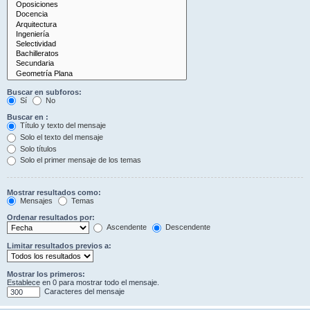
Buscar en subforos:
Sí
No
Buscar en :
Título y texto del mensaje
Solo el texto del mensaje
Solo títulos
Solo el primer mensaje de los temas
Mostrar resultados como:
Mensajes
Temas
Ordenar resultados por:
Ascendente
Descendente
Limitar resultados previos a:
Mostrar los primeros:
Establece en 0 para mostrar todo el mensaje.
Caracteres del mensaje