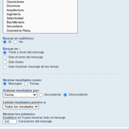
Buscar en subforos:
Sí
No
Buscar en :
Título y texto del mensaje
Solo el texto del mensaje
Solo títulos
Solo el primer mensaje de los temas
Mostrar resultados como:
Mensajes
Temas
Ordenar resultados por:
Ascendente
Descendente
Limitar resultados previos a:
Mostrar los primeros:
Establece en 0 para mostrar todo el mensaje.
Caracteres del mensaje