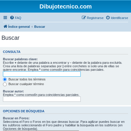
Dibujotecnico.com
FAQ
Registrarse
Identificarse
Índice general
Buscar
Buscar
CONSULTA
Buscar palabras clave:
Escribe
+
delante de una palabra a encontrar y
-
delante de la palabra para excluirla.
Crea una lista de palabras separadas por
|
entre corchetes si solo una de ellas se
quiere encontrar. Emplea
*
como comodín para coincidencias parciales.
Buscar todos los términos
Buscar cualquier término
Buscar autor:
Emplea * como comodín para coincidencias parciales.
OPCIONES DE BÚSQUEDA
Buscar en Foros:
Selecciona el Foro o Foros en los que deseas buscar. Para agilizar puedes buscar en
los subforos seleccionando el Foro padre y habilitar la búsqueda en los subforos (en
Opciones de búsqueda).