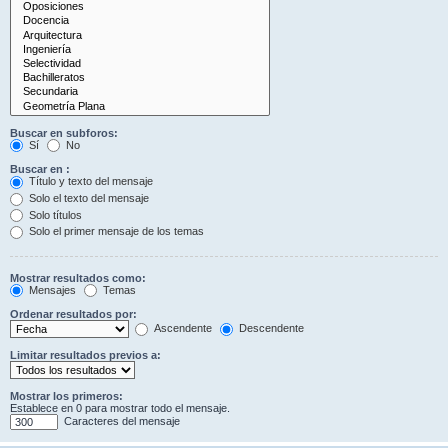
Buscar en subforos:
Sí
No
Buscar en :
Título y texto del mensaje
Solo el texto del mensaje
Solo títulos
Solo el primer mensaje de los temas
Mostrar resultados como:
Mensajes
Temas
Ordenar resultados por:
Ascendente
Descendente
Limitar resultados previos a:
Mostrar los primeros:
Establece en 0 para mostrar todo el mensaje.
Caracteres del mensaje