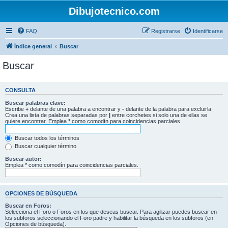
Dibujotecnico.com
FAQ
Registrarse
Identificarse
Índice general
Buscar
Buscar
CONSULTA
Buscar palabras clave:
Escribe
+
delante de una palabra a encontrar y
-
delante de la palabra para excluirla.
Crea una lista de palabras separadas por
|
entre corchetes si solo una de ellas se
quiere encontrar. Emplea
*
como comodín para coincidencias parciales.
Buscar todos los términos
Buscar cualquier término
Buscar autor:
Emplea * como comodín para coincidencias parciales.
OPCIONES DE BÚSQUEDA
Buscar en Foros:
Selecciona el Foro o Foros en los que deseas buscar. Para agilizar puedes buscar en
los subforos seleccionando el Foro padre y habilitar la búsqueda en los subforos (en
Opciones de búsqueda).