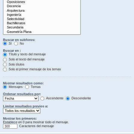
Buscar en subforos:
Sí
No
Buscar en :
Título y texto del mensaje
Solo el texto del mensaje
Solo títulos
Solo el primer mensaje de los temas
Mostrar resultados como:
Mensajes
Temas
Ordenar resultados por:
Ascendente
Descendente
Limitar resultados previos a:
Mostrar los primeros:
Establece en 0 para mostrar todo el mensaje.
Caracteres del mensaje