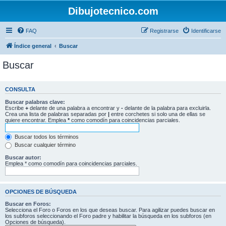
Dibujotecnico.com
FAQ
Registrarse
Identificarse
Índice general
Buscar
Buscar
CONSULTA
Buscar palabras clave:
Escribe
+
delante de una palabra a encontrar y
-
delante de la palabra para excluirla.
Crea una lista de palabras separadas por
|
entre corchetes si solo una de ellas se
quiere encontrar. Emplea
*
como comodín para coincidencias parciales.
Buscar todos los términos
Buscar cualquier término
Buscar autor:
Emplea * como comodín para coincidencias parciales.
OPCIONES DE BÚSQUEDA
Buscar en Foros:
Selecciona el Foro o Foros en los que deseas buscar. Para agilizar puedes buscar en
los subforos seleccionando el Foro padre y habilitar la búsqueda en los subforos (en
Opciones de búsqueda).