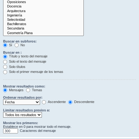
Buscar en subforos:
Sí
No
Buscar en :
Título y texto del mensaje
Solo el texto del mensaje
Solo títulos
Solo el primer mensaje de los temas
Mostrar resultados como:
Mensajes
Temas
Ordenar resultados por:
Ascendente
Descendente
Limitar resultados previos a:
Mostrar los primeros:
Establece en 0 para mostrar todo el mensaje.
Caracteres del mensaje