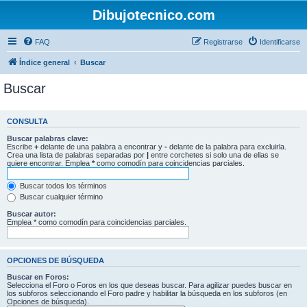
Dibujotecnico.com
FAQ
Registrarse
Identificarse
Índice general
Buscar
Buscar
CONSULTA
Buscar palabras clave:
Escribe
+
delante de una palabra a encontrar y
-
delante de la palabra para excluirla.
Crea una lista de palabras separadas por
|
entre corchetes si solo una de ellas se
quiere encontrar. Emplea
*
como comodín para coincidencias parciales.
Buscar todos los términos
Buscar cualquier término
Buscar autor:
Emplea * como comodín para coincidencias parciales.
OPCIONES DE BÚSQUEDA
Buscar en Foros:
Selecciona el Foro o Foros en los que deseas buscar. Para agilizar puedes buscar en
los subforos seleccionando el Foro padre y habilitar la búsqueda en los subforos (en
Opciones de búsqueda).