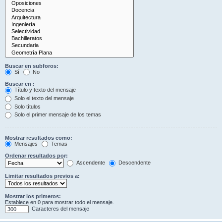
Buscar en subforos:
Sí
No
Buscar en :
Título y texto del mensaje
Solo el texto del mensaje
Solo títulos
Solo el primer mensaje de los temas
Mostrar resultados como:
Mensajes
Temas
Ordenar resultados por:
Ascendente
Descendente
Limitar resultados previos a:
Mostrar los primeros:
Establece en 0 para mostrar todo el mensaje.
Caracteres del mensaje