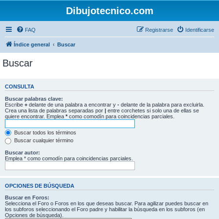
Dibujotecnico.com
FAQ
Registrarse
Identificarse
Índice general
Buscar
Buscar
CONSULTA
Buscar palabras clave:
Escribe
+
delante de una palabra a encontrar y
-
delante de la palabra para excluirla.
Crea una lista de palabras separadas por
|
entre corchetes si solo una de ellas se
quiere encontrar. Emplea
*
como comodín para coincidencias parciales.
Buscar todos los términos
Buscar cualquier término
Buscar autor:
Emplea * como comodín para coincidencias parciales.
OPCIONES DE BÚSQUEDA
Buscar en Foros:
Selecciona el Foro o Foros en los que deseas buscar. Para agilizar puedes buscar en
los subforos seleccionando el Foro padre y habilitar la búsqueda en los subforos (en
Opciones de búsqueda).