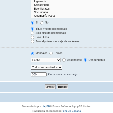
Sí
No
Título y texto del mensaje
Solo el texto del mensaje
Solo títulos
Solo el primer mensaje de los temas
Mensajes
Temas
Ascendente
Descendente
Caracteres del mensaje
Desarrollado por
phpBB
® Forum Software © phpBB Limited
Traducción al español por
phpBB España