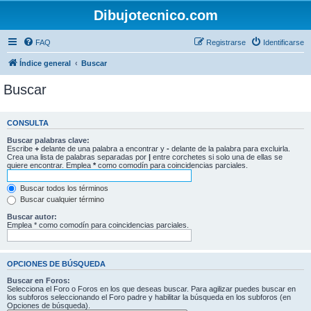
Dibujotecnico.com
FAQ
Registrarse
Identificarse
Índice general
Buscar
Buscar
CONSULTA
Buscar palabras clave:
Escribe
+
delante de una palabra a encontrar y
-
delante de la palabra para excluirla.
Crea una lista de palabras separadas por
|
entre corchetes si solo una de ellas se
quiere encontrar. Emplea
*
como comodín para coincidencias parciales.
Buscar todos los términos
Buscar cualquier término
Buscar autor:
Emplea * como comodín para coincidencias parciales.
OPCIONES DE BÚSQUEDA
Buscar en Foros:
Selecciona el Foro o Foros en los que deseas buscar. Para agilizar puedes buscar en
los subforos seleccionando el Foro padre y habilitar la búsqueda en los subforos (en
Opciones de búsqueda).