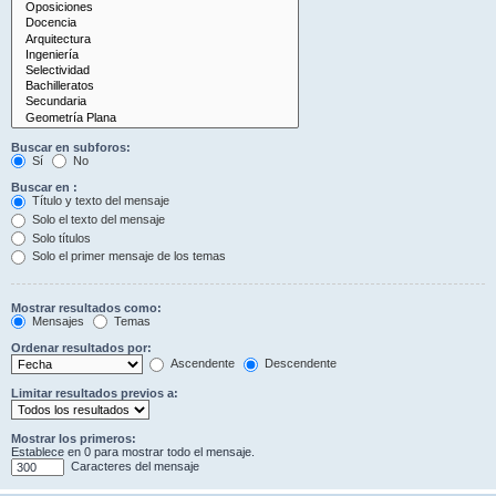
Buscar en subforos:
Sí
No
Buscar en :
Título y texto del mensaje
Solo el texto del mensaje
Solo títulos
Solo el primer mensaje de los temas
Mostrar resultados como:
Mensajes
Temas
Ordenar resultados por:
Ascendente
Descendente
Limitar resultados previos a:
Mostrar los primeros:
Establece en 0 para mostrar todo el mensaje.
Caracteres del mensaje