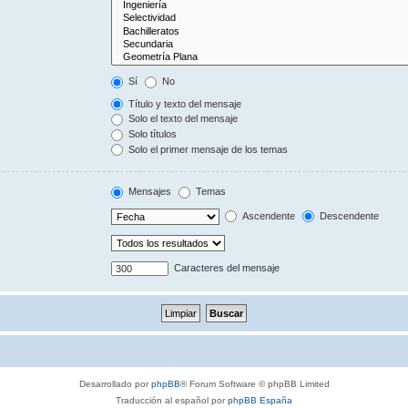
Sí
No
Título y texto del mensaje
Solo el texto del mensaje
Solo títulos
Solo el primer mensaje de los temas
Mensajes
Temas
Ascendente
Descendente
Caracteres del mensaje
Desarrollado por
phpBB
® Forum Software © phpBB Limited
Traducción al español por
phpBB España