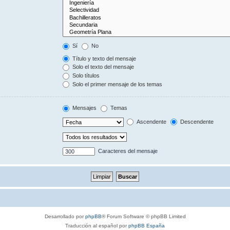
Sí
No
Título y texto del mensaje
Solo el texto del mensaje
Solo títulos
Solo el primer mensaje de los temas
Mensajes
Temas
Ascendente
Descendente
Caracteres del mensaje
Desarrollado por
phpBB
® Forum Software © phpBB Limited
Traducción al español por
phpBB España