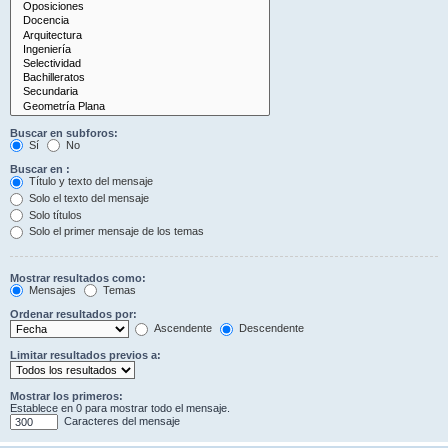
Buscar en subforos:
Sí
No
Buscar en :
Título y texto del mensaje
Solo el texto del mensaje
Solo títulos
Solo el primer mensaje de los temas
Mostrar resultados como:
Mensajes
Temas
Ordenar resultados por:
Ascendente
Descendente
Limitar resultados previos a:
Mostrar los primeros:
Establece en 0 para mostrar todo el mensaje.
Caracteres del mensaje