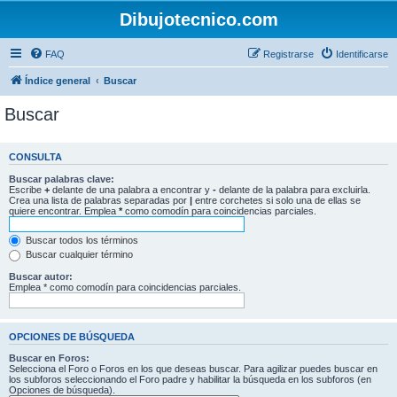
Dibujotecnico.com
FAQ
Registrarse
Identificarse
Índice general
Buscar
Buscar
CONSULTA
Buscar palabras clave:
Escribe
+
delante de una palabra a encontrar y
-
delante de la palabra para excluirla.
Crea una lista de palabras separadas por
|
entre corchetes si solo una de ellas se
quiere encontrar. Emplea
*
como comodín para coincidencias parciales.
Buscar todos los términos
Buscar cualquier término
Buscar autor:
Emplea * como comodín para coincidencias parciales.
OPCIONES DE BÚSQUEDA
Buscar en Foros:
Selecciona el Foro o Foros en los que deseas buscar. Para agilizar puedes buscar en
los subforos seleccionando el Foro padre y habilitar la búsqueda en los subforos (en
Opciones de búsqueda).