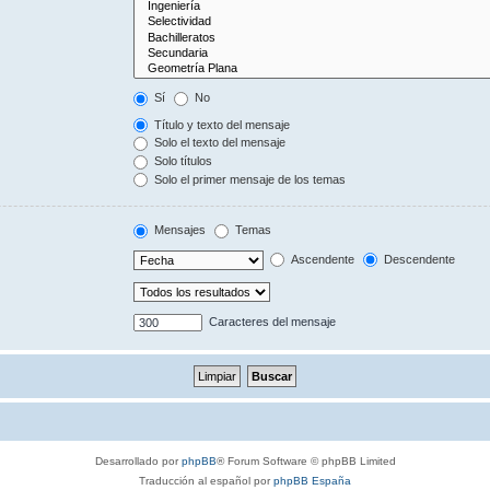
Sí
No
Título y texto del mensaje
Solo el texto del mensaje
Solo títulos
Solo el primer mensaje de los temas
Mensajes
Temas
Ascendente
Descendente
Caracteres del mensaje
Desarrollado por
phpBB
® Forum Software © phpBB Limited
Traducción al español por
phpBB España