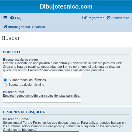
Dibujotecnico.com
FAQ
Registrarse
Identificarse
Índice general
Buscar
Buscar
CONSULTA
Buscar palabras clave:
Escribe
+
delante de una palabra a encontrar y
-
delante de la palabra para excluirla.
Crea una lista de palabras separadas por
|
entre corchetes si solo una de ellas se
quiere encontrar. Emplea
*
como comodín para coincidencias parciales.
Buscar todos los términos
Buscar cualquier término
Buscar autor:
Emplea * como comodín para coincidencias parciales.
OPCIONES DE BÚSQUEDA
Buscar en Foros:
Selecciona el Foro o Foros en los que deseas buscar. Para agilizar puedes buscar en
los subforos seleccionando el Foro padre y habilitar la búsqueda en los subforos (en
Opciones de búsqueda).