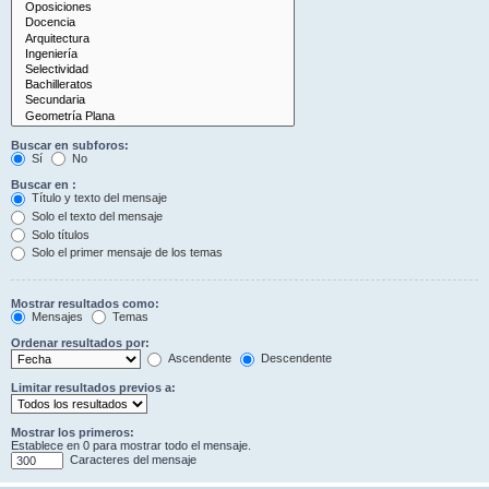
Buscar en subforos:
Sí
No
Buscar en :
Título y texto del mensaje
Solo el texto del mensaje
Solo títulos
Solo el primer mensaje de los temas
Mostrar resultados como:
Mensajes
Temas
Ordenar resultados por:
Ascendente
Descendente
Limitar resultados previos a:
Mostrar los primeros:
Establece en 0 para mostrar todo el mensaje.
Caracteres del mensaje