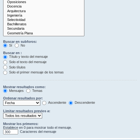
Buscar en subforos:
Sí
No
Buscar en :
Título y texto del mensaje
Solo el texto del mensaje
Solo títulos
Solo el primer mensaje de los temas
Mostrar resultados como:
Mensajes
Temas
Ordenar resultados por:
Ascendente
Descendente
Limitar resultados previos a:
Mostrar los primeros:
Establece en 0 para mostrar todo el mensaje.
Caracteres del mensaje