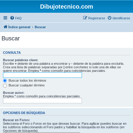
Dibujotecnico.com
FAQ
Registrarse
Identificarse
Índice general
Buscar
Buscar
CONSULTA
Buscar palabras clave:
Escribe
+
delante de una palabra a encontrar y
-
delante de la palabra para excluirla.
Crea una lista de palabras separadas por
|
entre corchetes si solo una de ellas se
quiere encontrar. Emplea
*
como comodín para coincidencias parciales.
Buscar todos los términos
Buscar cualquier término
Buscar autor:
Emplea * como comodín para coincidencias parciales.
OPCIONES DE BÚSQUEDA
Buscar en Foros:
Selecciona el Foro o Foros en los que deseas buscar. Para agilizar puedes buscar en
los subforos seleccionando el Foro padre y habilitar la búsqueda en los subforos (en
Opciones de búsqueda).