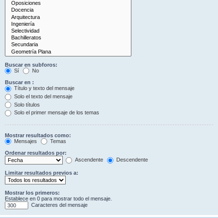
Buscar en subforos:
Sí
No
Buscar en :
Título y texto del mensaje
Solo el texto del mensaje
Solo títulos
Solo el primer mensaje de los temas
Mostrar resultados como:
Mensajes
Temas
Ordenar resultados por:
Ascendente
Descendente
Limitar resultados previos a:
Mostrar los primeros:
Establece en 0 para mostrar todo el mensaje.
Caracteres del mensaje