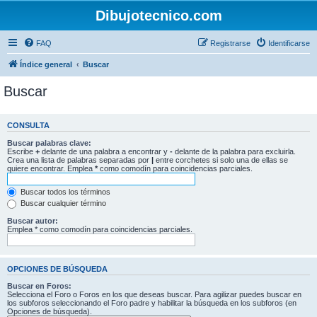
Dibujotecnico.com
FAQ
Registrarse
Identificarse
Índice general
Buscar
Buscar
CONSULTA
Buscar palabras clave:
Escribe
+
delante de una palabra a encontrar y
-
delante de la palabra para excluirla.
Crea una lista de palabras separadas por
|
entre corchetes si solo una de ellas se
quiere encontrar. Emplea
*
como comodín para coincidencias parciales.
Buscar todos los términos
Buscar cualquier término
Buscar autor:
Emplea * como comodín para coincidencias parciales.
OPCIONES DE BÚSQUEDA
Buscar en Foros:
Selecciona el Foro o Foros en los que deseas buscar. Para agilizar puedes buscar en
los subforos seleccionando el Foro padre y habilitar la búsqueda en los subforos (en
Opciones de búsqueda).