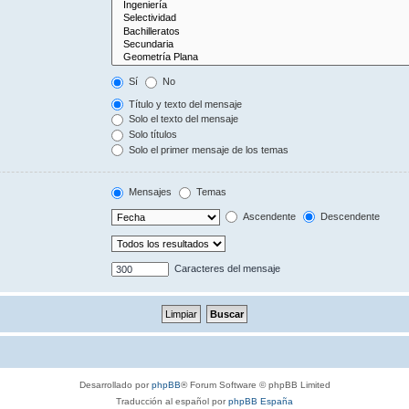
Sí
No
Título y texto del mensaje
Solo el texto del mensaje
Solo títulos
Solo el primer mensaje de los temas
Mensajes
Temas
Ascendente
Descendente
Caracteres del mensaje
Desarrollado por
phpBB
® Forum Software © phpBB Limited
Traducción al español por
phpBB España