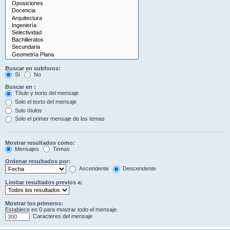
Buscar en subforos:
Sí
No
Buscar en :
Título y texto del mensaje
Solo el texto del mensaje
Solo títulos
Solo el primer mensaje de los temas
Mostrar resultados como:
Mensajes
Temas
Ordenar resultados por:
Ascendente
Descendente
Limitar resultados previos a:
Mostrar los primeros:
Establece en 0 para mostrar todo el mensaje.
Caracteres del mensaje