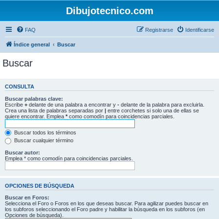
Dibujotecnico.com
FAQ
Registrarse
Identificarse
Índice general
Buscar
Buscar
CONSULTA
Buscar palabras clave:
Escribe
+
delante de una palabra a encontrar y
-
delante de la palabra para excluirla.
Crea una lista de palabras separadas por
|
entre corchetes si solo una de ellas se
quiere encontrar. Emplea
*
como comodín para coincidencias parciales.
Buscar todos los términos
Buscar cualquier término
Buscar autor:
Emplea * como comodín para coincidencias parciales.
OPCIONES DE BÚSQUEDA
Buscar en Foros:
Selecciona el Foro o Foros en los que deseas buscar. Para agilizar puedes buscar en
los subforos seleccionando el Foro padre y habilitar la búsqueda en los subforos (en
Opciones de búsqueda).