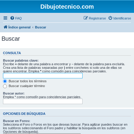
Dibujotecnico.com
FAQ
Registrarse
Identificarse
Índice general
Buscar
Buscar
CONSULTA
Buscar palabras clave:
Escribe
+
delante de una palabra a encontrar y
-
delante de la palabra para excluirla.
Crea una lista de palabras separadas por
|
entre corchetes si solo una de ellas se
quiere encontrar. Emplea
*
como comodín para coincidencias parciales.
Buscar todos los términos
Buscar cualquier término
Buscar autor:
Emplea * como comodín para coincidencias parciales.
OPCIONES DE BÚSQUEDA
Buscar en Foros:
Selecciona el Foro o Foros en los que deseas buscar. Para agilizar puedes buscar en
los subforos seleccionando el Foro padre y habilitar la búsqueda en los subforos (en
Opciones de búsqueda).