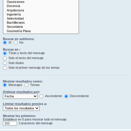
Buscar en subforos:
Sí
No
Buscar en :
Título y texto del mensaje
Solo el texto del mensaje
Solo títulos
Solo el primer mensaje de los temas
Mostrar resultados como:
Mensajes
Temas
Ordenar resultados por:
Ascendente
Descendente
Limitar resultados previos a:
Mostrar los primeros:
Establece en 0 para mostrar todo el mensaje.
Caracteres del mensaje