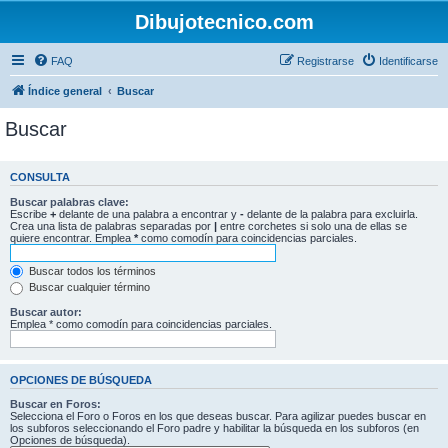
Dibujotecnico.com
FAQ
Registrarse
Identificarse
Índice general
Buscar
Buscar
CONSULTA
Buscar palabras clave:
Escribe
+
delante de una palabra a encontrar y
-
delante de la palabra para excluirla.
Crea una lista de palabras separadas por
|
entre corchetes si solo una de ellas se
quiere encontrar. Emplea
*
como comodín para coincidencias parciales.
Buscar todos los términos
Buscar cualquier término
Buscar autor:
Emplea * como comodín para coincidencias parciales.
OPCIONES DE BÚSQUEDA
Buscar en Foros:
Selecciona el Foro o Foros en los que deseas buscar. Para agilizar puedes buscar en
los subforos seleccionando el Foro padre y habilitar la búsqueda en los subforos (en
Opciones de búsqueda).