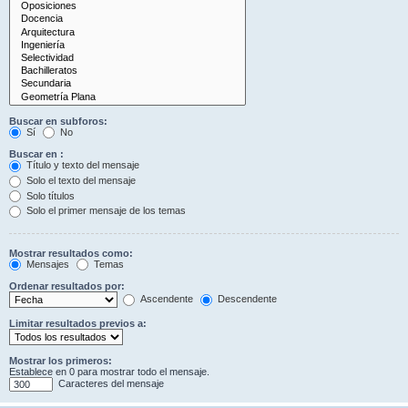
Buscar en subforos:
Sí
No
Buscar en :
Título y texto del mensaje
Solo el texto del mensaje
Solo títulos
Solo el primer mensaje de los temas
Mostrar resultados como:
Mensajes
Temas
Ordenar resultados por:
Ascendente
Descendente
Limitar resultados previos a:
Mostrar los primeros:
Establece en 0 para mostrar todo el mensaje.
Caracteres del mensaje