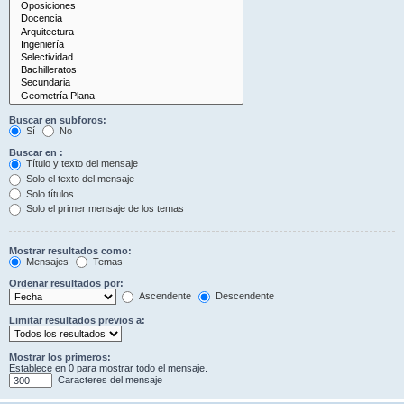
Buscar en subforos:
Sí
No
Buscar en :
Título y texto del mensaje
Solo el texto del mensaje
Solo títulos
Solo el primer mensaje de los temas
Mostrar resultados como:
Mensajes
Temas
Ordenar resultados por:
Ascendente
Descendente
Limitar resultados previos a:
Mostrar los primeros:
Establece en 0 para mostrar todo el mensaje.
Caracteres del mensaje