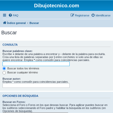
Dibujotecnico.com
FAQ
Registrarse
Identificarse
Índice general
Buscar
Buscar
CONSULTA
Buscar palabras clave:
Escribe
+
delante de una palabra a encontrar y
-
delante de la palabra para excluirla.
Crea una lista de palabras separadas por
|
entre corchetes si solo una de ellas se
quiere encontrar. Emplea
*
como comodín para coincidencias parciales.
Buscar todos los términos
Buscar cualquier término
Buscar autor:
Emplea * como comodín para coincidencias parciales.
OPCIONES DE BÚSQUEDA
Buscar en Foros:
Selecciona el Foro o Foros en los que deseas buscar. Para agilizar puedes buscar en
los subforos seleccionando el Foro padre y habilitar la búsqueda en los subforos (en
Opciones de búsqueda).