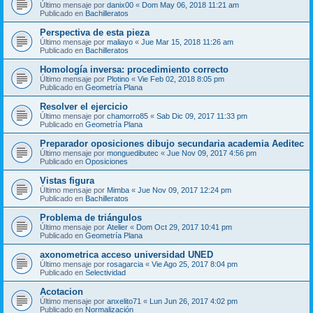
Último mensaje por
danix00
«
Dom May 06, 2018 11:21 am
Publicado en
Bachilleratos
Perspectiva de esta pieza
Último mensaje por
maliayo
«
Jue Mar 15, 2018 11:26 am
Publicado en
Bachilleratos
Homología inversa: procedimiento correcto
Último mensaje por
Plotino
«
Vie Feb 02, 2018 8:05 pm
Publicado en
Geometría Plana
Resolver el ejercicio
Último mensaje por
chamorro85
«
Sab Dic 09, 2017 11:33 pm
Publicado en
Geometría Plana
Preparador oposiciones dibujo secundaria academia Aeditec
Último mensaje por
monguedibutec
«
Jue Nov 09, 2017 4:56 pm
Publicado en
Oposiciones
Vistas figura
Último mensaje por
Mimba
«
Jue Nov 09, 2017 12:24 pm
Publicado en
Bachilleratos
Problema de triángulos
Último mensaje por
Atelier
«
Dom Oct 29, 2017 10:41 pm
Publicado en
Geometría Plana
axonometrica acceso universidad UNED
Último mensaje por
rosagarcia
«
Vie Ago 25, 2017 8:04 pm
Publicado en
Selectividad
Acotacion
Último mensaje por
anxelito71
«
Lun Jun 26, 2017 4:02 pm
Publicado en
Normalización